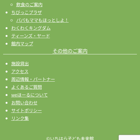
飲食のご案内
ちびっこプラザ
パパもママもほっとしよ！
わくわくキングダム
ティーンズ・ヤード
館内マップ
その他のご案内
施設貸出
アクセス
周辺情報・パートナー
よくあるご質問
weほーるについて
お問い合わせ
サイトポリシー
リンク集
©いちはら子ども未来館