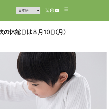
X
Instagram
YouTube