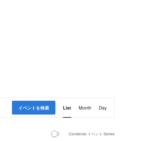
イ
イベントを検索
List
Month
Day
ベ
ン
Condense イベント Series
ト