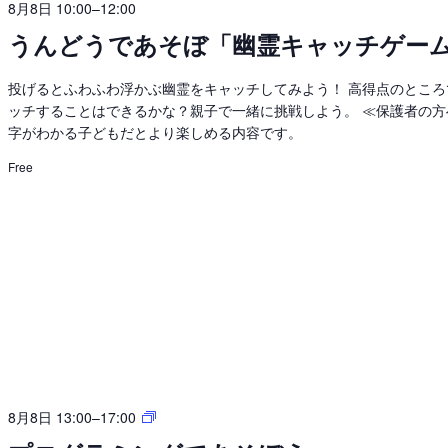
8月8日 10:00
–
12:00
うんどうであそぼ「幽霊キャッチゲー
投げるとふわふわ浮かぶ幽霊をキャッチしてみよう！ 高得点のところ
ッチすることはできるかな？親子で一緒に挑戦しよう。 ≪保護者の方
字がわかる子どもだとより楽しめる内容です。
Free
プ
8月8日 13:00
–
17:00
ロ