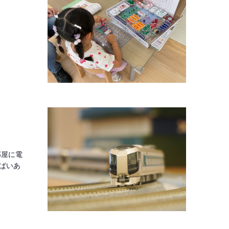
部屋に電
ぱいあ