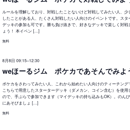
ルールを理解しており、対戦したことないけど対戦してみたい人、少
したことがある人、たくさん対戦したい人向けのイベントです。スタ
デッキの参加も可です。勝ち負け抜きで、好きなデッキで楽しく対戦
ょう！ 本イベン […]
無料
8月8日 09:15
–
12:30
weほーるジム ポケカであそんでみよ
ポケカをさわってみたい人、これから始めたい人向けのティーチング
こちらで用意したスターターデッキ（ダメカン、コイン含む）を使用
ので、手ぶらで参加できます（マイデッキの持ち込みもOK）。のん
にあそびましょ […]
無料