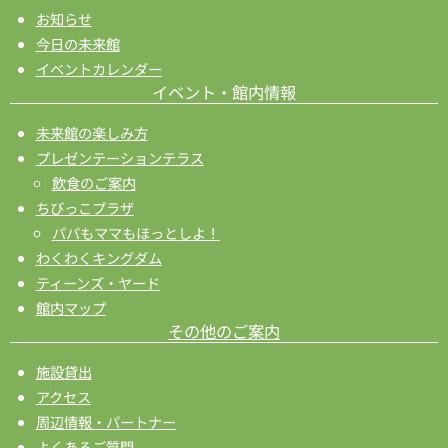
お知らせ
今日の未来館
イベントカレンダー
イベント・館内情報
未来館の楽しみ方
プレゼンテーションテラス
飲食のご案内
ちびっこプラザ
パパもママもほっとしよ！
わくわくキングダム
ティーンズ・ヤード
館内マップ
その他のご案内
施設貸出
アクセス
周辺情報・パートナー
よくあるご質問