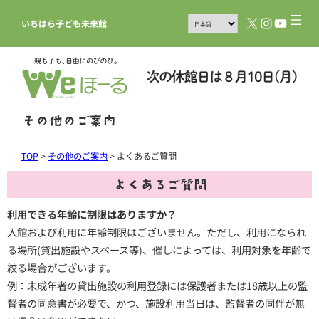
X
Instagram
YouTub
いちはら子ども未来館
その他のご案内
TOP
>
その他のご案内
>
よくあるご質問
よくあるご質問
利用できる年齢に制限はありますか？
入館および利用に年齢制限はございません。ただし、利用になられ
る場所(貸出施設やスペース等)、催しによっては、利用対象を年齢で
絞る場合がございます。
例：未成年者の貸出施設の利用登録には保護者または18歳以上の監
督者の同意書が必要で、かつ、施設利用当日は、監督者の同伴が無