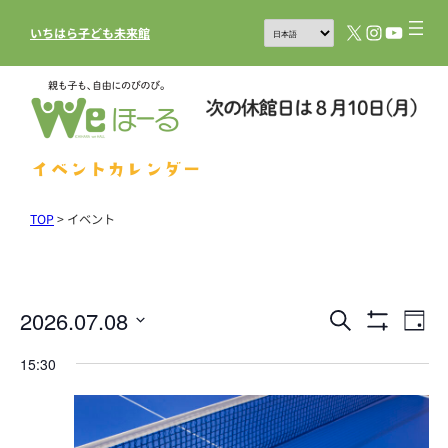
X
Instagram
YouTub
いちはら子ども未来館
イベントカレンダー
TOP
>
イベント
2026.07.08
イ
イ
検
Day
フ
索
ベ
ベ
日
ィ
15:30
ル
ン
付
ン
タ
を
ト
を
ト
表
選
ビ
示
を