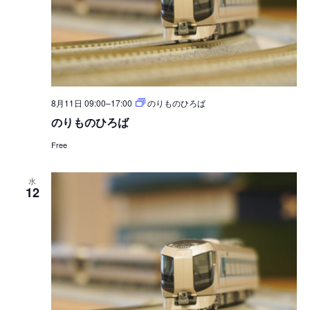
8月11日 09:00
–
17:00
のりものひろば
のりものひろば
Free
水
12