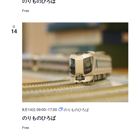
のりものひろば
Free
金
14
8月14日 09:00
–
17:00
のりものひろば
のりものひろば
Free