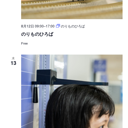
8月12日 09:00
–
17:00
のりものひろば
のりものひろば
Free
木
13