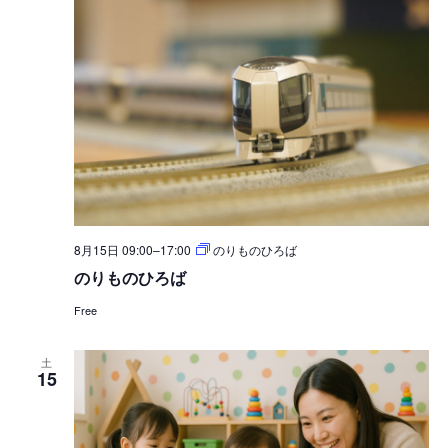
8月15日 09:00
–
17:00
のりものひろば
のりものひろば
Free
土
15