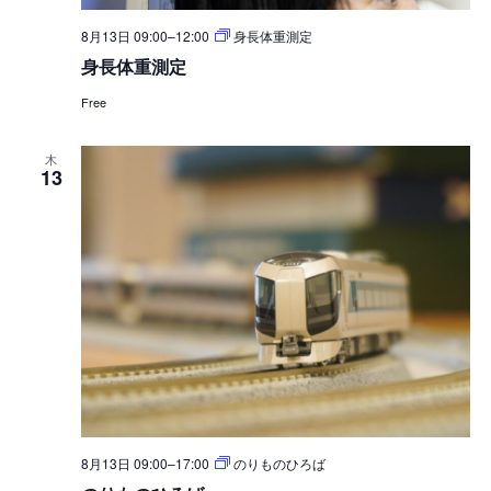
8月13日 09:00
–
12:00
身長体重測定
身長体重測定
Free
木
13
8月13日 09:00
–
17:00
のりものひろば