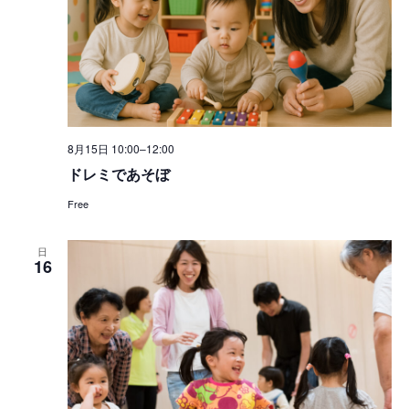
8月15日 10:00
–
12:00
ドレミであそぼ
Free
日
16