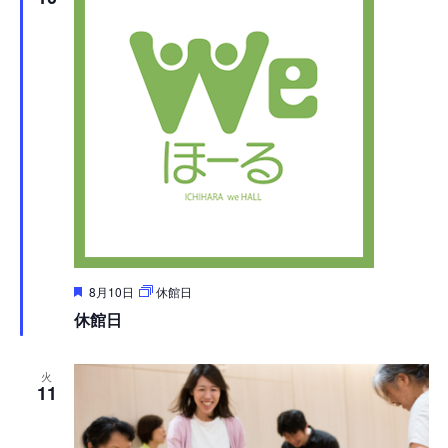
表
示
注
8月10日
休館日
目
休館日
火
11