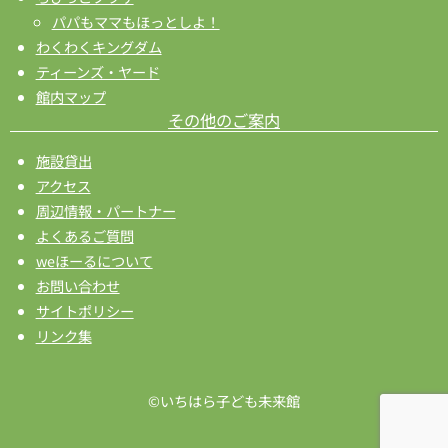
パパもママもほっとしよ！
わくわくキングダム
ティーンズ・ヤード
館内マップ
その他のご案内
施設貸出
アクセス
周辺情報・パートナー
よくあるご質問
weほーるについて
お問い合わせ
サイトポリシー
リンク集
©いちはら子ども未来館