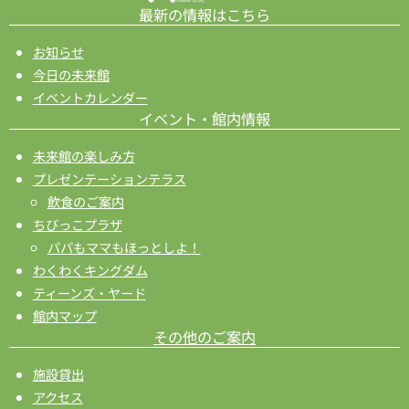
最新の情報はこちら
お知らせ
今日の未来館
イベントカレンダー
イベント・館内情報
未来館の楽しみ方
プレゼンテーションテラス
飲食のご案内
ちびっこプラザ
パパもママもほっとしよ！
わくわくキングダム
ティーンズ・ヤード
館内マップ
その他のご案内
施設貸出
アクセス