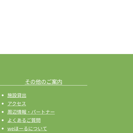
その他のご案内
施設貸出
アクセス
周辺情報・パートナー
よくあるご質問
weほーるについて