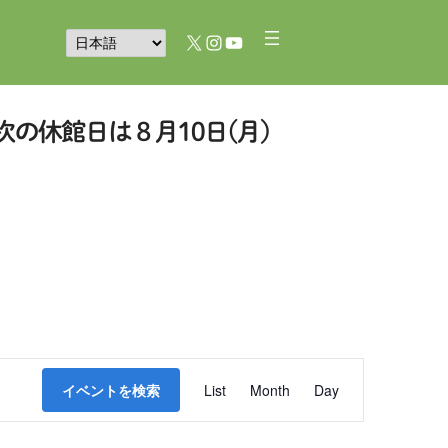
X
Instagram
YouTube
イ
イベントを検索
List
Month
Day
ベ
ン