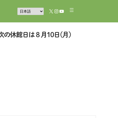
X
Instagram
YouTube