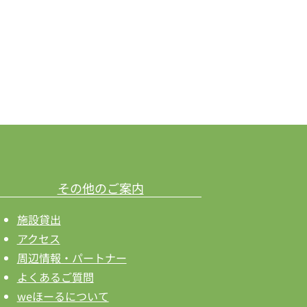
ン
その他のご案内
施設貸出
アクセス
周辺情報・パートナー
よくあるご質問
weほーるについて