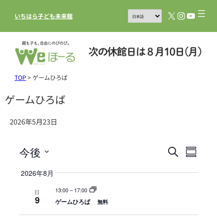
X
Instagram
YouTub
いちはら子ども未来館
TOP
>
ゲームひろば
ゲームひろば
2026年5月23日
今後
イ
イ
検
Summar
索
ベ
ベ
日
2026年8月
ン
付
ン
を
ト
13:00
–
17:00
日
ト
9
選
ゲームひろば
無料
ビ
を
択