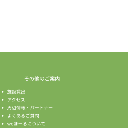
ン
その他のご案内
施設貸出
アクセス
周辺情報・パートナー
よくあるご質問
weほーるについて