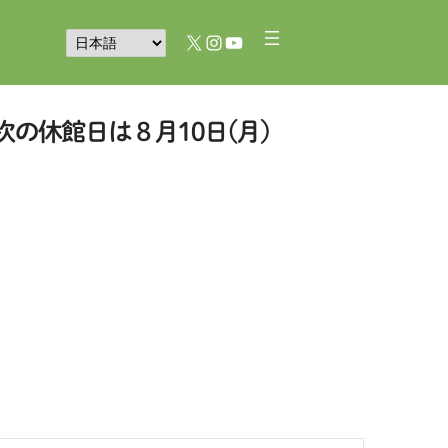
X
Instagram
YouTube