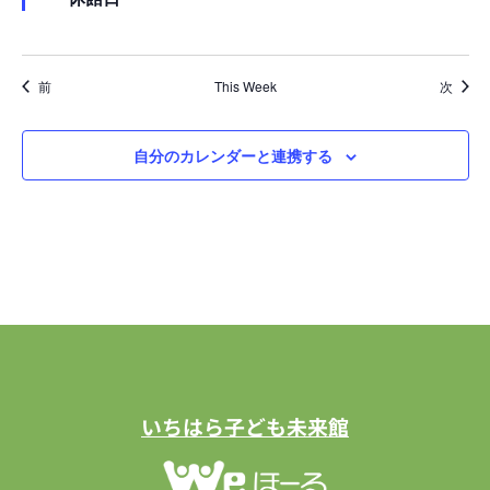
前
This Week
次
自分のカレンダーと連携する
いちはら子ども未来館