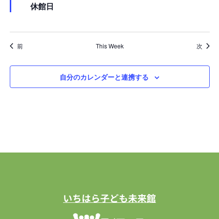
休館日
前
This Week
次
自分のカレンダーと連携する
いちはら子ども未来館