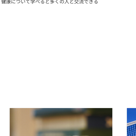
る, 健康について学べると多くの人と交流できる