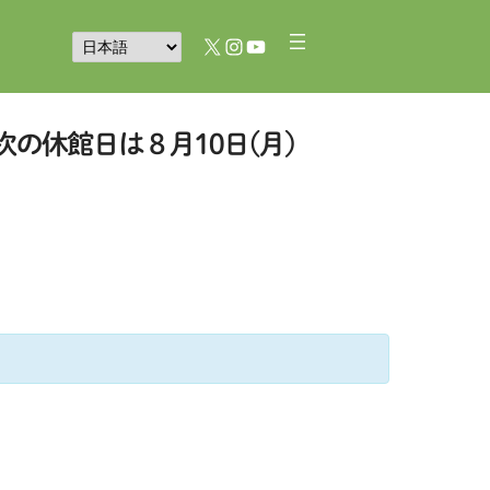
X
Instagram
YouTube