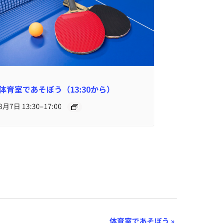
体育室であそぼう（13:30から）
–
8月7日 13:30
17:00
体育室であそぼう
»