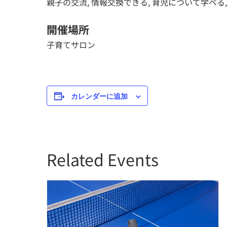
親子の交流, 情報交換できる, 育児について学べ
開催場所
子育てサロン
カレンダーに追加
Related Events