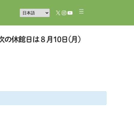
X
Instagram
YouTube