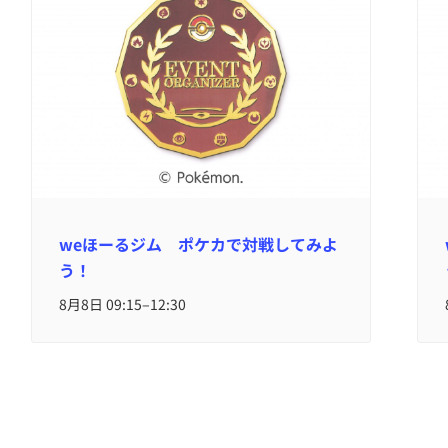
weほーるジム ポケカで対戦してみよ
う！
–
8月8日 09:15
12:30