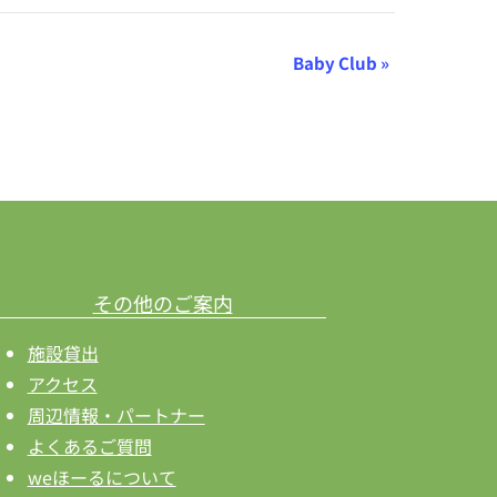
Baby Club
»
その他のご案内
施設貸出
アクセス
周辺情報・パートナー
よくあるご質問
weほーるについて