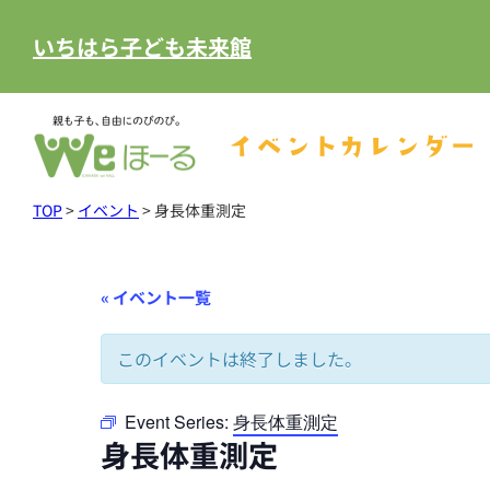
いちはら子ども未来館
イベントカレンダー
TOP
>
イベント
>
身長体重測定
« イベント一覧
このイベントは終了しました。
Event Series:
身長体重測定
身長体重測定