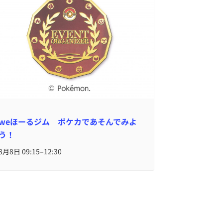
weほーるジム ポケカであそんでみよ
う！
–
8月8日 09:15
12:30