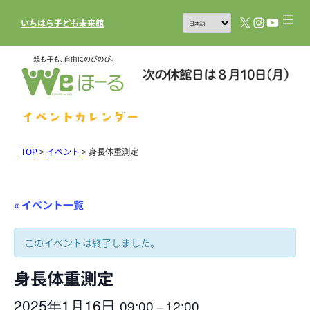
X
Instagram
YouTub
いちはら子ども未来館
イベントカレンダー
TOP
>
イベント
>
身長体重測定
« イベント一覧
このイベントは終了しました。
身長体重測定
2025年1月16日
09:00
12:00
–