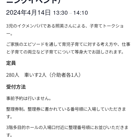
2024年4月14日
13:30
14:10
–
3児のイクメンパパである照英さんによる、子育てトークショ
ー。
ご家族のエピソードを通して育児子育てに対する考え方や、仕事
と子育ての両立など子育てについて等身大でお話しされます。
定員
280人 車いす2人（介助者各1人）
受付方法
事前予約は行いません。
整理券制。整理券に書かれている番号順に入場していただきま
す。
3階多目的ホールの入場口付近に整理番号順にお並びいただきま
す。