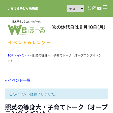
X
Instagram
YouTub
いちはら子ども未来館
イベントカレンダー
TOP
>
イベント
>
照英の等身大・子育てトーク（オープニングイベン
ト）
« イベント一覧
このイベントは終了しました。
照英の等身大・子育てトーク（オープ
ニングイベント）