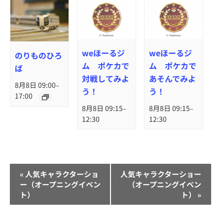
weほーるジ
weほーるジ
のりものひろ
ム ポケカで
ム ポケカで
ば
対戦してみよ
あそんでみよ
8月8日 09:00
–
う！
う！
17:00
8月8日 09:15
8月8日 09:15
–
–
12:30
12:30
イ
«
人気キャラクターショ
人気キャラクターショー
ベ
ー（オープニングイベン
（オープニングイベン
ト）
ト）
»
ン
ト