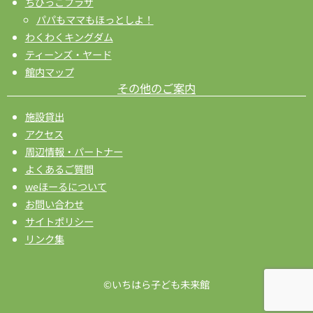
ちびっこプラザ
パパもママもほっとしよ！
わくわくキングダム
ティーンズ・ヤード
館内マップ
その他のご案内
施設貸出
アクセス
周辺情報・パートナー
よくあるご質問
weほーるについて
お問い合わせ
サイトポリシー
リンク集
©いちはら子ども未来館