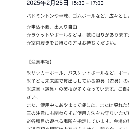
2025年2月25日
15:30
17:00
–
バドミントンや卓球、ゴムボールなど、広々とし
☆申込不要、出入り自由
☆ラケットやボールなどは、数に限りがあります
☆室内履きをお持ちの方はお持ちください。
【注意事項】
※サッカーボール、バスケットボールなど、ボー
※子ども未来館で貸出ししている道具（遊具）の
※道具（遊具）の破損が多くなっています。ご自
さい。
また、使用中にあやまって壊した、または壊れた
三の注意にも関わらずご使用方法をお守りいただ
※各種目の遊べる場所を指定しています。会場の