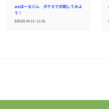
weほーるジム ポケカで対戦してみよ
う！
–
8月8日 09:15
12:30