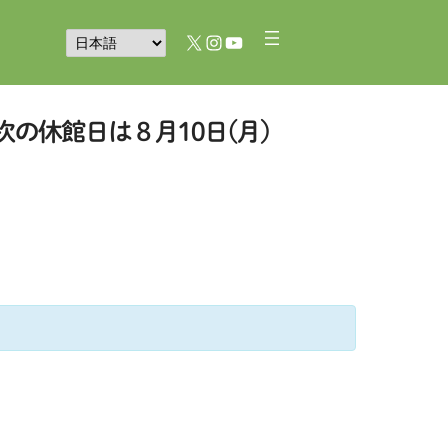
X
Instagram
YouTube