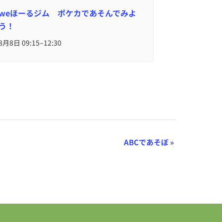
weほーるジム ポケカであそんでみよ
う！
–
8月8日 09:15
12:30
ABCであそぼ
»