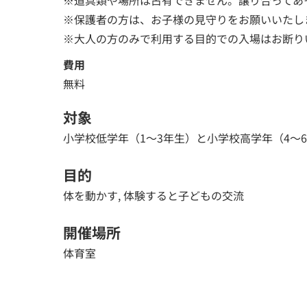
※道具類や場所は占有できません。譲り合ってあ
※保護者の方は、お子様の見守りをお願いいたし
※大人の方のみで利用する目的での入場はお断り
費用
無料
対象
小学校低学年（1～3年生）と小学校高学年（4～
目的
体を動かす, 体験すると子どもの交流
開催場所
体育室