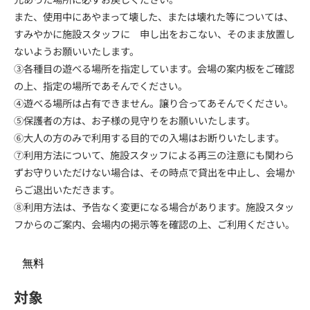
また、使用中にあやまって壊した、または壊れた等については、
すみやかに施設スタッフに 申し出をおこない、そのまま放置し
ないようお願いいたします。
③各種目の遊べる場所を指定しています。会場の案内板をご確認
の上、指定の場所であそんでください。
④遊べる場所は占有できません。譲り合ってあそんでください。
⑤保護者の方は、お子様の見守りをお願いいたします。
⑥大人の方のみで利用する目的での入場はお断りいたします。
⑦利用方法について、施設スタッフによる再三の注意にも関わら
ずお守りいただけない場合は、その時点で貸出を中止し、会場か
らご退出いただきます。
⑧利用方法は、予告なく変更になる場合があります。施設スタッ
フからのご案内、会場内の掲示等を確認の上、ご利用ください。
無料
対象