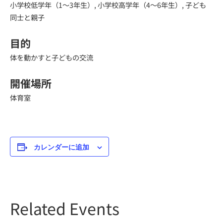
小学校低学年（1～3年生）, 小学校高学年（4～6年生）, 子ども
同士と親子
目的
体を動かすと子どもの交流
開催場所
体育室
カレンダーに追加
Related Events