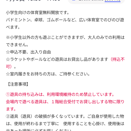
小学生向けの体育室無料開放です。
バドミントン、卓球、ゴムボールなど、広い体育室でのびのび遊
べます。
※小学生以外の方も遊ぶことができますが、大人のみでの利用は
できません。
☆申込不要、出入り自由
☆ラケットやボールなどの遊具はお貸出し品があります
（持込不
可）
。
☆室内履きをお持ちの方は、ご持参ください。
【注意事項】
①遊具の持ち込みは、利用環境維持のため禁止しています。
会場内で遊べる遊具は、１階総合受付でお貸し出しする物に限り
ます。
②道具（遊具）の破損が多くなっています。ご自身が使用した物
は、使用が終わるまで丁寧に 使用することを心掛け、使用後は
元あった場所に必ずお戻しください。