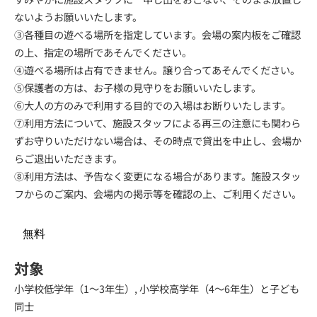
ないようお願いいたします。
③各種目の遊べる場所を指定しています。会場の案内板をご確認
の上、指定の場所であそんでください。
④遊べる場所は占有できません。譲り合ってあそんでください。
⑤保護者の方は、お子様の見守りをお願いいたします。
⑥大人の方のみで利用する目的での入場はお断りいたします。
⑦利用方法について、施設スタッフによる再三の注意にも関わら
ずお守りいただけない場合は、その時点で貸出を中止し、会場か
らご退出いただきます。
⑧利用方法は、予告なく変更になる場合があります。施設スタッ
フからのご案内、会場内の掲示等を確認の上、ご利用ください。
無料
対象
小学校低学年（1～3年生）, 小学校高学年（4～6年生）と子ども
同士