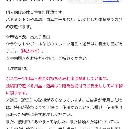
個人向けの体育室無料開放です。
バドミントンや卓球、ゴムボールなど、広々とした体育室でのび
のび遊べます。
☆申込不要、出入り自由
☆ラケットやボールなどのスポーツ用品・遊具はお貸出し品があ
ります
（持込不可）
。
☆室内履きをお持ちの方は、ご持参ください。
【注意事項】
①スポーツ用品・遊具の持ち込み利用は禁止しています。
会場内で遊べる用品・遊具は１階総合受付でお貸出ししている物
に限ります。
②道具（遊具）の破損が多くなっています。ご自身が使用した物
は、使用が終わるまで丁寧に 使用することを心掛け、使用後は
元あった場所に必ずお戻しください。
また、使用中にあやまって壊した、または壊れた等については、
すみやかに施設スタッフに 申し出をおこない、そのまま放置し