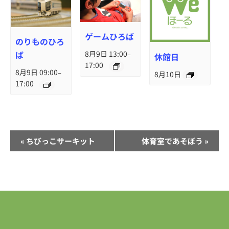
ゲームひろば
のりものひろ
ば
8月9日 13:00
–
休館日
17:00
8月9日 09:00
–
8月10日
17:00
イ
«
ちびっこサーキット
体育室であそぼう
»
ベ
ン
ト
ナ
ビ
ゲ