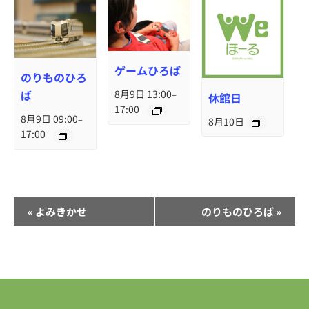
ゲームひろば
のりものひろ
ば
8月9日 13:00
–
休館日
17:00
8月9日 09:00
–
8月10日
17:00
イ
«
よみきかせ
のりものひろば
»
ベ
ン
ト
ナ
ビ