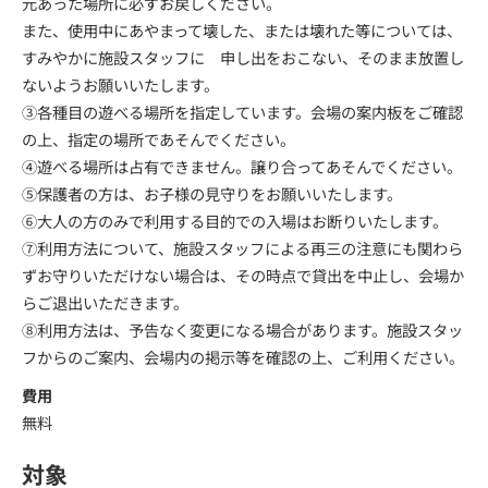
元あった場所に必ずお戻しください。
また、使用中にあやまって壊した、または壊れた等については、
すみやかに施設スタッフに 申し出をおこない、そのまま放置し
ないようお願いいたします。
③各種目の遊べる場所を指定しています。会場の案内板をご確認
の上、指定の場所であそんでください。
④遊べる場所は占有できません。譲り合ってあそんでください。
⑤保護者の方は、お子様の見守りをお願いいたします。
⑥大人の方のみで利用する目的での入場はお断りいたします。
⑦利用方法について、施設スタッフによる再三の注意にも関わら
ずお守りいただけない場合は、その時点で貸出を中止し、会場か
らご退出いただきます。
⑧利用方法は、予告なく変更になる場合があります。施設スタッ
フからのご案内、会場内の掲示等を確認の上、ご利用ください。
費用
無料
対象