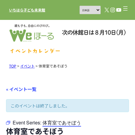
X
Instagram
YouTub
いちはら子ども未来館
イベントカレンダー
TOP
>
イベント
>
体育室であそぼう
« イベント一覧
このイベントは終了しました。
Event Series:
体育室であそぼう
体育室であそぼう