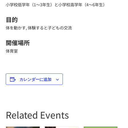
小学校低学年（1～3年生）と小学校高学年（4～6年生）
目的
体を動かす, 体験すると子どもの交流
開催場所
体育室
カレンダーに追加
Related Events