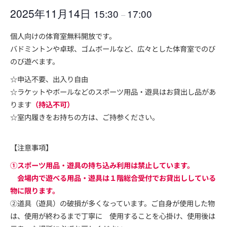
2025年11月14日
15:30
17:00
–
個人向けの体育室無料開放です。
バドミントンや卓球、ゴムボールなど、広々とした体育室でのび
のび遊べます。
☆申込不要、出入り自由
☆ラケットやボールなどのスポーツ用品・遊具はお貸出し品があ
ります
（持込不可）
☆室内履きをお持ちの方は、ご持参ください。
【注意事項】
①スポーツ用品・遊具の持ち込み利用は禁止しています。
会場内で遊べる用品・遊具は１階総合受付でお貸出ししている
物に限ります。
②道具（遊具）の破損が多くなっています。ご自身が使用した物
は、使用が終わるまで丁寧に 使用することを心掛け、使用後は