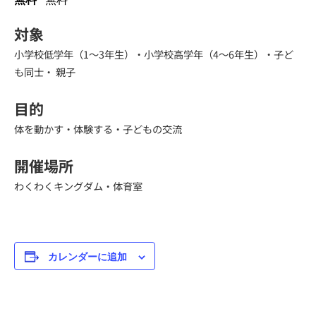
対象
小学校低学年（1～3年生）・小学校高学年（4～6年生）・子ど
も同士・ 親子
目的
体を動かす・体験する・子どもの交流
開催場所
わくわくキングダム・体育室
カレンダーに追加