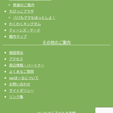
飲食のご案内
ちびっこプラザ
パパもママもほっとしよ！
わくわくキングダム
ティーンズ・ヤード
館内マップ
その他のご案内
施設貸出
アクセス
周辺情報・パートナー
よくあるご質問
weほーるについて
お問い合わせ
サイトポリシー
リンク集
©いちはら子ども未来館