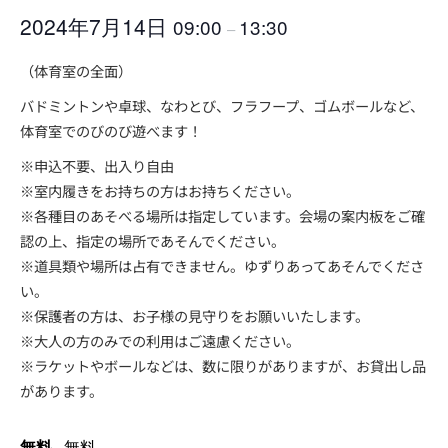
2024年7月14日
09:00
13:30
–
（体育室の全面）
バドミントンや卓球、なわとび、フラフープ、ゴムボールなど、
体育室でのびのび遊べます！
※申込不要、出入り自由
※室内履きをお持ちの方はお持ちください。
※各種目のあそべる場所は指定しています。会場の案内板をご確
認の上、指定の場所であそんでください。
※道具類や場所は占有できません。ゆずりあってあそんでくださ
い。
※保護者の方は、お子様の見守りをお願いいたします。
※大人の方のみでの利用はご遠慮ください。
※ラケットやボールなどは、数に限りがありますが、お貸出し品
があります。
無料
無料