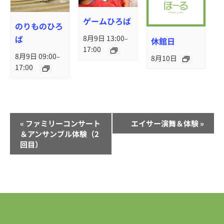
ゲームひろば
のりものひろ
ば
8月9日 13:00
–
休館日
17:00
8月9日 09:00
–
8月10日
17:00
イ
«
ファミリーコンサート
エイサー演舞＆体験
»
ベ
＆アンサンブル体験（2
回目）
ン
ト
ナ
ビ
ゲ
ー