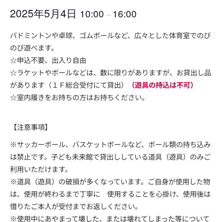
2025年5月4日
10:00
16:00
–
バドミントンや卓球、ゴムボールなど、広々とした体育室でのび
のび遊べま
す。
☆申込不要、出入り自由
☆ラケットやボールなどは、数に限りがありますが、お貸出し品
があります（１Ｆ総合受付にて貸出）
（遊具の持込は不可）
☆室内履きをお持ちの方はお持ちください。
【注意事項】
※サッカーボール、バスケットボールなど、ボール類の持ち込み
は禁止です。子ども未来館で貸出ししている道具（遊具）のみご
利用いただけます。
※道具（遊具）の破損が多くなっています。ご自身が使用した物
は、使用が終わるまで丁寧に 使用することを心掛け、使用後は
借りたご本人が受付までお返しください。
※使用中にあやまって壊した、または壊れてしまった等について