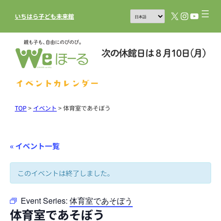
X
Instagram
YouTub
いちはら子ども未来館
イベントカレンダー
TOP
>
イベント
>
体育室であそぼう
« イベント一覧
このイベントは終了しました。
Event Series:
体育室であそぼう
体育室であそぼう