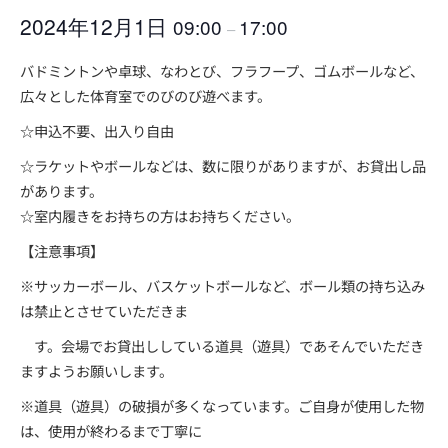
2024年12月1日
09:00
17:00
–
バドミントンや卓球、なわとび、フラフープ、ゴムボールなど、
広々とした体育室でのびのび遊べます。
☆申込不要、出入り自由
☆ラケットやボールなどは、数に限りがありますが、お貸出し品
があります。
☆室内履きをお持ちの方はお持ちください。
【注意事項】
※サッカーボール、バスケットボールなど、ボール類の持ち込み
は禁止とさせていただきま
す。会場でお貸出ししている道具（遊具）であそんでいただき
ますようお願いします。
※道具（遊具）の破損が多くなっています。ご自身が使用した物
は、使用が終わるまで丁寧に