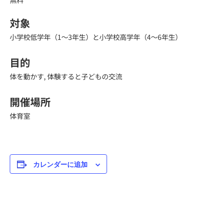
対象
小学校低学年（1～3年生）と小学校高学年（4～6年生）
目的
体を動かす, 体験すると子どもの交流
開催場所
体育室
カレンダーに追加