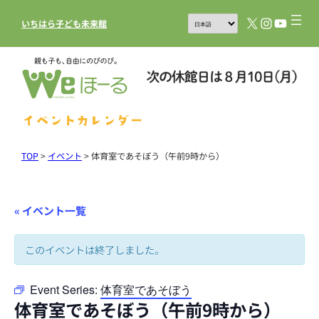
X
Instagram
YouTub
いちはら子ども未来館
イベントカレンダー
TOP
>
イベント
>
体育室であそぼう（午前9時から）
« イベント一覧
このイベントは終了しました。
Event Series:
体育室であそぼう
体育室であそぼう（午前9時から）