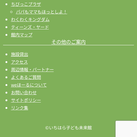
ちびっこプラザ
パパもママもほっとしよ！
わくわくキングダム
ティーンズ・ヤード
館内マップ
その他のご案内
施設貸出
アクセス
周辺情報・パートナー
よくあるご質問
weほーるについて
お問い合わせ
サイトポリシー
リンク集
©いちはら子ども未来館