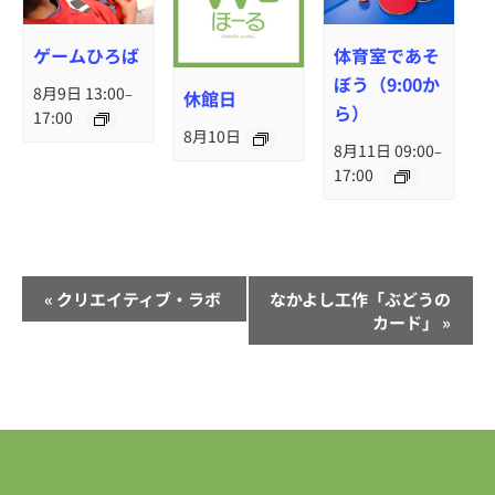
ゲームひろば
体育室であそ
ぼう（9:00か
8月9日 13:00
–
休館日
ら）
17:00
8月10日
8月11日 09:00
–
17:00
イ
«
クリエイティブ・ラボ
なかよし工作「ぶどうの
ベ
カード」
»
ン
ト
ナ
ビ
ゲ