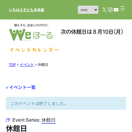
X
Instagram
YouTub
いちはら子ども未来館
イベントカレンダー
TOP
>
イベント
>
休館日
« イベント一覧
このイベントは終了しました。
Event Series:
休館日
休館日