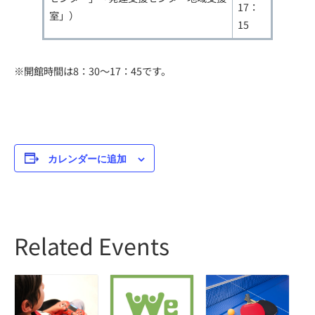
17：
室」）
15
※開館時間は8：30～17：45です。
カレンダーに追加
Related Events