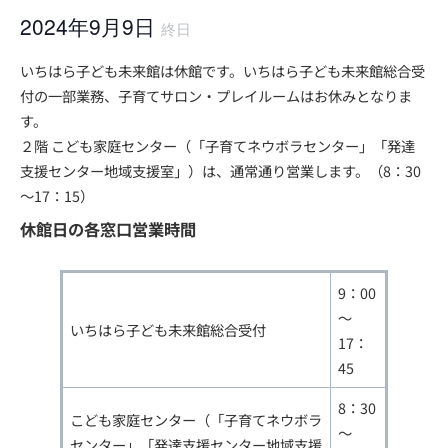
2024年9月9日
終日
いちはら子ども未来館は休館です。いちはら子ども未来館総合受
付の一部業務、子育てサロン・プレイルームはお休みとなりま
す。
２階 こども家庭センター（「子育てネウボラセンター」「発達
支援センター地域支援室」）は、通常通り営業します。（8：30
～17：15）
休館日の各窓口営業時間
9：00
～
いちはら子ども未来館総合受付
17：
45
8：30
こども家庭センター（「子育てネウボラ
～
センター」「発達支援センター地域支援