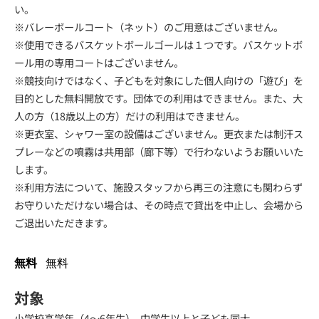
い。
※バレーボールコート（ネット）のご用意はございません。
※使用できるバスケットボールゴールは１つです。バスケットボ
ール用の専用コートはございません。
※競技向けではなく、子どもを対象にした個人向けの「遊び」を
目的とした無料開放です。団体での利用はできません。また、大
人の方（18歳以上の方）だけの利用はできません。
※更衣室、シャワー室の設備はございません。更衣または制汗ス
プレーなどの噴霧は共用部（廊下等）で行わないようお願いいた
します。
※利用方法について、施設スタッフから再三の注意にも関わらず
お守りいただけない場合は、その時点で貸出を中止し、会場から
ご退出いただきます。
無料
無料
対象
小学校高学年（4～6年生）, 中学生以上と子ども同士