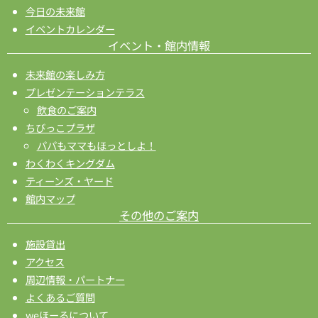
今日の未来館
イベントカレンダー
イベント・館内情報
未来館の楽しみ方
プレゼンテーションテラス
飲食のご案内
ちびっこプラザ
パパもママもほっとしよ！
わくわくキングダム
ティーンズ・ヤード
館内マップ
その他のご案内
施設貸出
アクセス
周辺情報・パートナー
よくあるご質問
weほーるについて