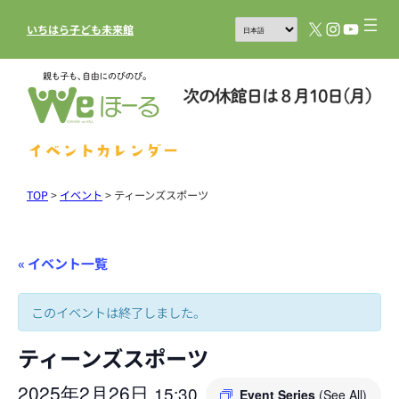
X
Instagram
YouTub
いちはら子ども未来館
イベントカレンダー
TOP
>
イベント
>
ティーンズスポーツ
« イベント一覧
このイベントは終了しました。
ティーンズスポーツ
2025年2月26日
15:30
Event Series
(See All)