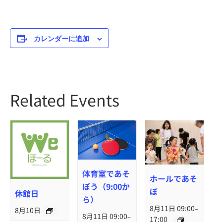
カレンダーに追加
Related Events
体育室であそ
ホールであそ
ぼう（9:00か
ぼ
休館日
ら）
8月11日 09:00
–
8月10日
8月11日 09:00
–
17:00