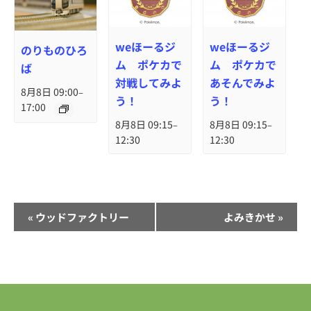
weほーるジ
weほーるジ
のりものひろ
ム ポケカで
ム ポケカで
ば
対戦してみよ
あそんでみよ
8月8日 09:00
–
う！
う！
17:00
8月8日 09:15
8月8日 09:15
–
–
12:30
12:30
イ
«
ウッドファクトリー
よみきかせ
»
ベ
ン
ト
ナ
ビ