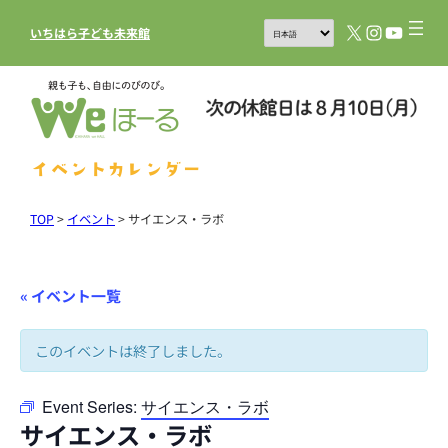
X
Instagram
YouTub
いちはら子ども未来館
イベントカレンダー
TOP
>
イベント
>
サイエンス・ラボ
« イベント一覧
このイベントは終了しました。
Event Series:
サイエンス・ラボ
サイエンス・ラボ