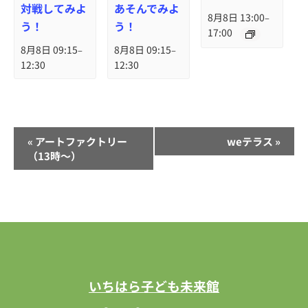
対戦してみよ
あそんでみよ
8月8日 13:00
–
う！
う！
17:00
8月8日 09:15
8月8日 09:15
–
–
12:30
12:30
イ
«
アートファクトリー
weテラス
»
ベ
（13時～）
ン
ト
ナ
ビ
ゲ
ー
いちはら子ども未来館
シ