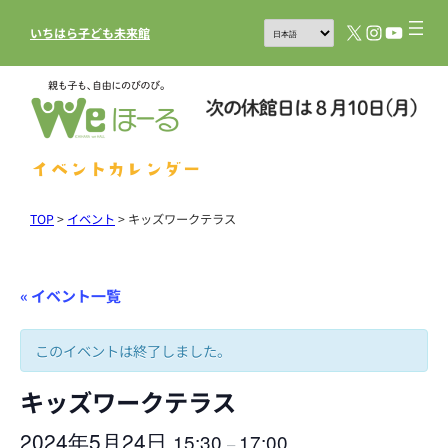
X
Instagram
YouTub
いちはら子ども未来館
イベントカレンダー
TOP
>
イベント
>
キッズワークテラス
« イベント一覧
このイベントは終了しました。
キッズワークテラス
2024年5月24日
15:30
17:00
–