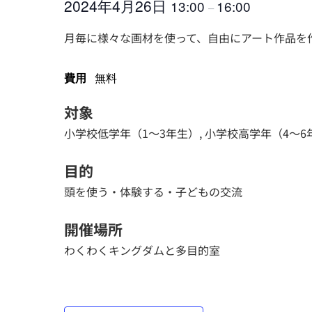
2024年4月26日
13:00
16:00
–
月毎に様々な画材を使って、自由にアート作品を
費用
無料
対象
小学校低学年（1～3年生）, 小学校高学年（4～
目的
頭を使う・体験する・子どもの交流
開催場所
わくわくキングダムと多目的室