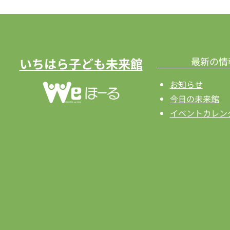
ト
ナ
ビ
ゲ
いちはら子ども未来館
最新の情
ー
お知らせ
シ
今日の未来館
イベントカレン
ョ
ン