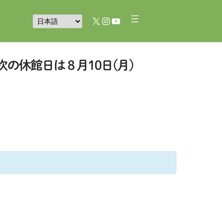
X
Instagram
YouTube