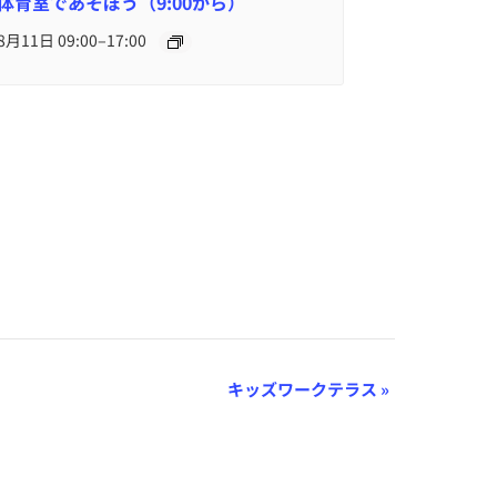
体育室であそぼう（9:00から）
–
8月11日 09:00
17:00
キッズワークテラス
»