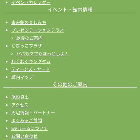
イベントカレンダー
イベント・館内情報
未来館の楽しみ方
プレゼンテーションテラス
飲食のご案内
ちびっこプラザ
パパもママもほっとしよ！
わくわくキングダム
ティーンズ・ヤード
館内マップ
その他のご案内
施設貸出
アクセス
周辺情報・パートナー
よくあるご質問
weほーるについて
お問い合わせ