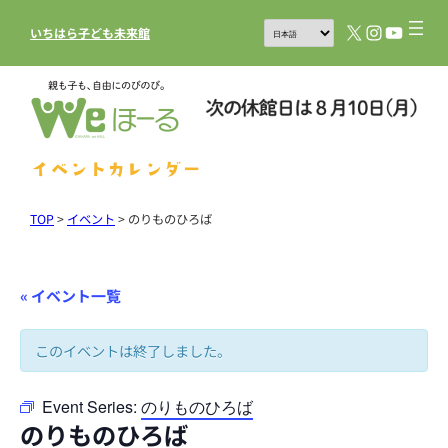
X
Instagram
YouTub
いちはら子ども未来館
イベントカレンダー
TOP
>
イベント
>
のりものひろば
« イベント一覧
このイベントは終了しました。
Event Series:
のりものひろば
のりものひろば