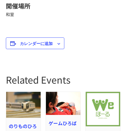
開催場所
和室
カレンダーに追加
Related Events
ゲームひろば
のりものひろ