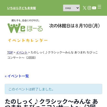
X
Instagram
YouTub
いちはら子ども未来館
イベントカレンダー
TOP
>
イベント
>
たのしっく♪クラシック～みんな あつまれ ちびっこ
コンサート～（2回目）
« イベント一覧
このイベントは終了しました。
たのしっく♪クラシック～みんな あ
つまれ ちびっこコンサート～（2回