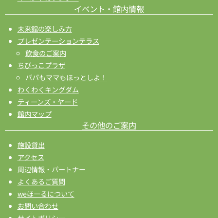
イベント・館内情報
未来館の楽しみ方
プレゼンテーションテラス
飲食のご案内
ちびっこプラザ
パパもママもほっとしよ！
わくわくキングダム
ティーンズ・ヤード
館内マップ
その他のご案内
施設貸出
アクセス
周辺情報・パートナー
よくあるご質問
weほーるについて
お問い合わせ
サイトポリシー