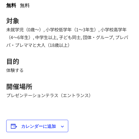
無料
無料
対象
未就学児（0歳～）, 小学校低学年（1～3年生）, 小学校高学年
（4～6年生）, 中学生以上, 子ども同士, 団体・グループ, プレパ
パ・プレママと大人（18歳以上）
目的
体験する
開催場所
プレゼンテーションテラス（エントランス）
カレンダーに追加