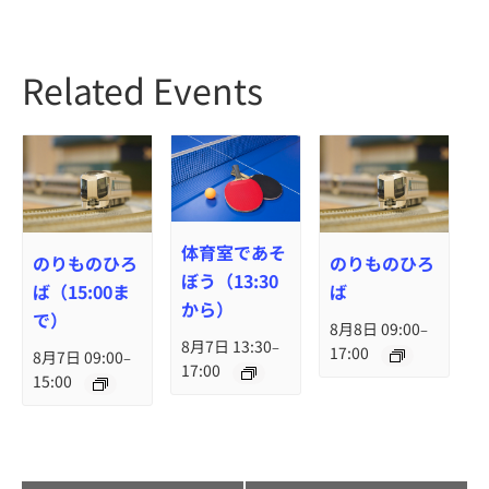
Related Events
体育室であそ
のりものひろ
のりものひろ
ぼう（13:30
ば（15:00ま
ば
から）
で）
8月8日 09:00
–
8月7日 13:30
–
17:00
8月7日 09:00
–
17:00
15:00