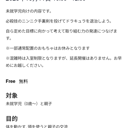
未就学児向けの内容です。
必殺技のニンニク手裏剣を投げてドラキュラを退治しよう。
自ら定めた目標に向かって考えて取り組む力の発達につなげま
す。
※一部通常配置のおもちゃはお休みとなります
※混雑時は入室制限となりますが、延長開催はありません。お早
めにお越しください。
Free
無料
対象
未就学児（0歳～）と親子
目的
体を動かす, 頭を使うと親子の交流