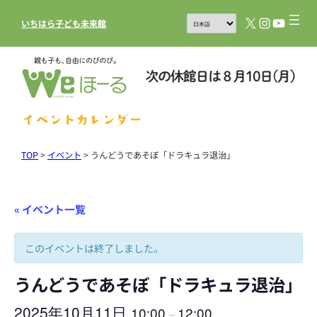
X
Instagram
YouTub
いちはら子ども未来館
イベントカレンダー
TOP
>
イベント
>
うんどうであそぼ「ドラキュラ退治」
« イベント一覧
このイベントは終了しました。
うんどうであそぼ「ドラキュラ退治」
2025年10月11日
10:00
12:00
–