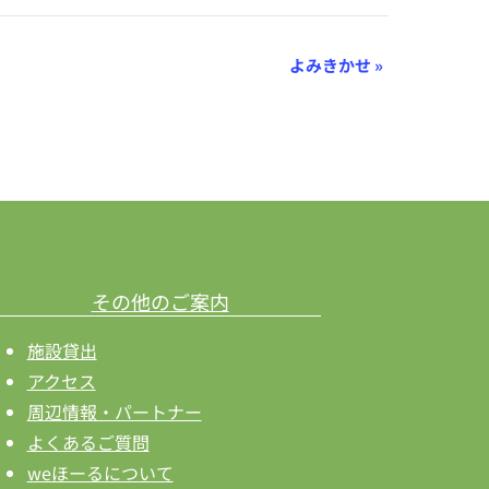
よみきかせ
»
その他のご案内
施設貸出
アクセス
周辺情報・パートナー
よくあるご質問
weほーるについて