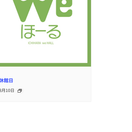
休館日
8月10日