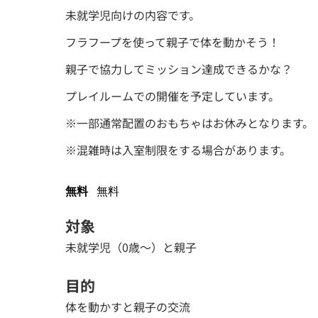
未就学児向けの内容です。
フラフープを使って親子で体を動かそう！
親子で協力してミッション達成できるかな？
プレイルームでの開催を予定しています。
※一部通常配置のおもちゃはお休みとなります。
※混雑時は入室制限をする場合があります。
無料
無料
対象
未就学児（0歳～）と親子
目的
体を動かすと親子の交流