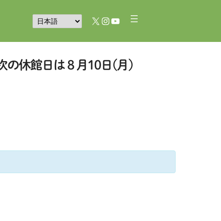
X
Instagram
YouTube