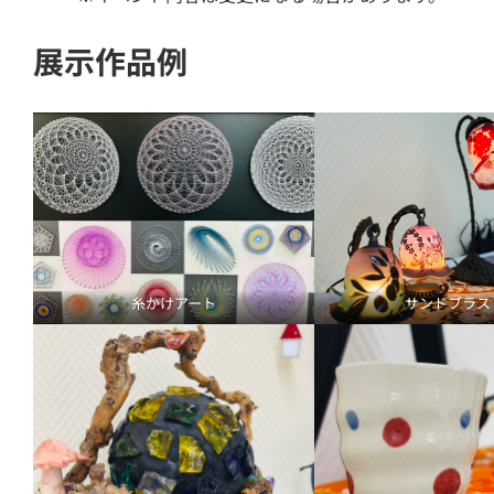
展示作品例
糸かけアート
サンドブラス