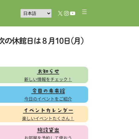
X
Instagram
YouTube
お知らせ
新しい情報をチェック！
今日の未来館
今日のイベントをご紹介
イベントカレンダー
楽しいイベントたくさん！
施設貸出
お部屋を予約して使おう