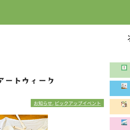
アートウィーク
お知らせ
, 
ピックアップイベント