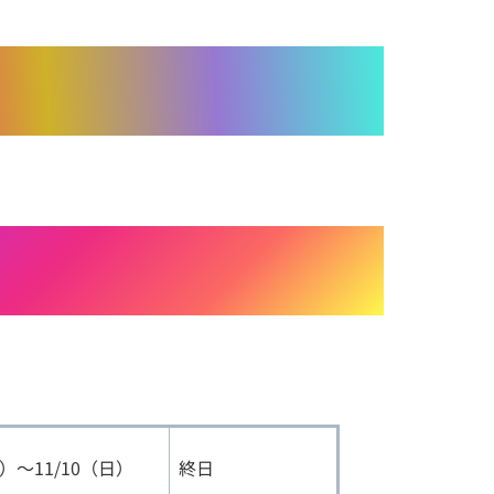
）～11/10（日）
終日