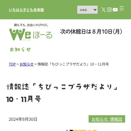
X
Instagram
YouTub
いちはら子ども未来館
お知らせ
TOP
>
お知らせ
>
情報誌「ちびっこプラザだより」10・11月号
情報誌「ちびっこプラザだより」
10・11月号
2024年9月30日
お知らせ
, 
情報誌