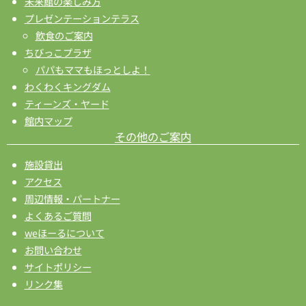
未来館の楽しみ方
プレゼンテーションテラス
飲食のご案内
ちびっこプラザ
パパもママもほっとしよ！
わくわくキングダム
ティーンズ・ヤード
館内マップ
その他のご案内
施設貸出
アクセス
周辺情報・パートナー
よくあるご質問
weほーるについて
お問い合わせ
サイトポリシー
リンク集