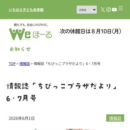
X
Instagram
YouTub
いちはら子ども未来館
お知らせ
TOP
>
情報誌
>
情報誌「ちびっこプラザだより」6・7月号
情報誌「ちびっこプラザだより」
6・7月号
2026年6月1日
情報誌