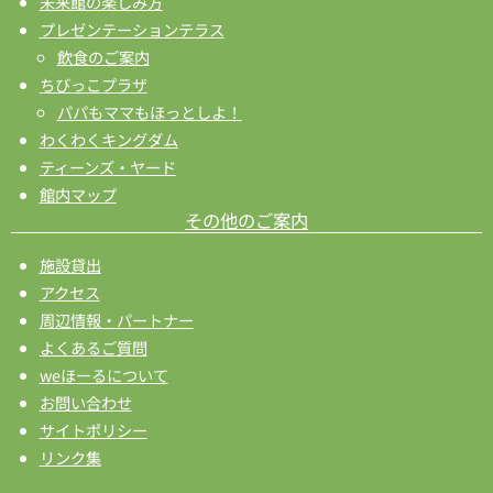
未来館の楽しみ方
プレゼンテーションテラス
飲食のご案内
ちびっこプラザ
パパもママもほっとしよ！
わくわくキングダム
ティーンズ・ヤード
館内マップ
その他のご案内
施設貸出
アクセス
周辺情報・パートナー
よくあるご質問
weほーるについて
お問い合わせ
サイトポリシー
リンク集