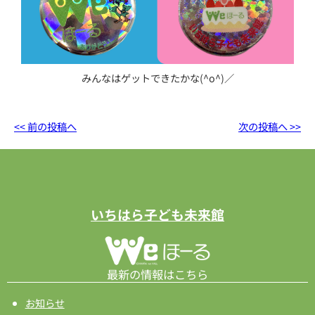
みんなはゲットできたかな(^o^)／
<< 前の投稿へ
次の投稿へ >>
いちはら子ども未来館
最新の情報はこちら
お知らせ