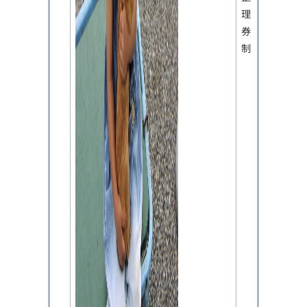
理
券
制