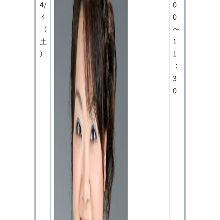
4/
0
4
0
（
～
土
1
）
1
：
3
0