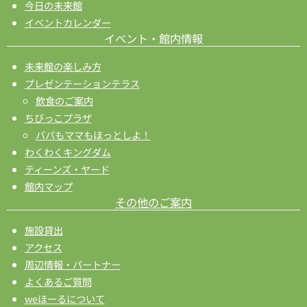
今日の未来館
イベントカレンダー
イベント・館内情報
未来館の楽しみ方
プレゼンテーションテラス
飲食のご案内
ちびっこプラザ
パパもママもほっとしよ！
わくわくキングダム
ティーンズ・ヤード
館内マップ
その他のご案内
施設貸出
アクセス
周辺情報・パートナー
よくあるご質問
weほーるについて