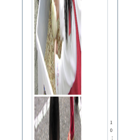
1
0
：