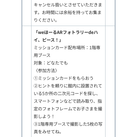
キャンセル扱いとさせていただきま
す。お時間には余裕を持ってお集ま
りください。
「weほーるARフォトラリーdeハ
イ、ピース！」
ミッションカード配布場所：1階専
用ブース
対象：どなたでも
〈参加方法〉
①ミッションカードをもらおう
②ヒントを頼りに館内に設置されて
いる5か所の二次元コードを探し、
スマートフォンなどで読み取り、指
定のフォトフレームでお子さまを撮
影しよう！
③1階専用ブースで撮影した5枚の写
真をみせてね。