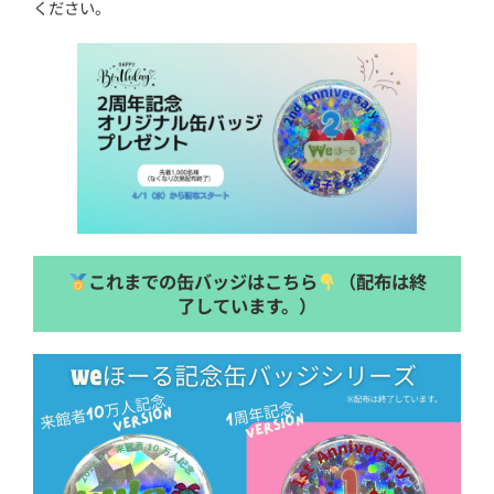
ください。
これまでの缶バッジはこちら
（配布は終
了しています。）