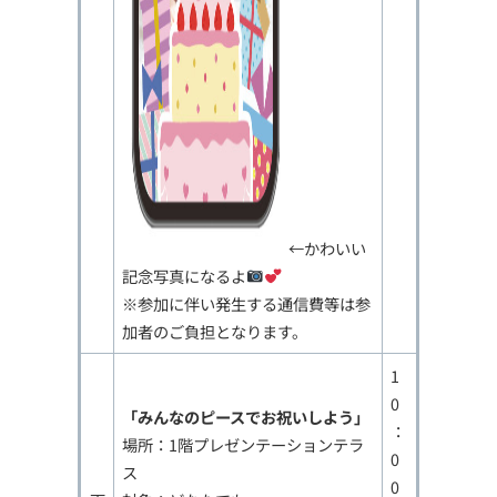
←かわいい
記念写真になるよ
※参加に伴い発生する通信費等は参
加者のご負担となります。
1
0
「みんなのピースでお祝いしよう」
：
場所：1階プレゼンテーションテラ
0
ス
0