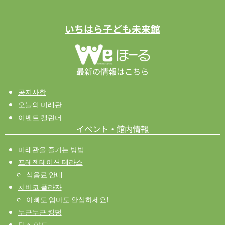
いちはら子ども未来館
最新の情報はこちら
공지사항
오늘의 미래관
이벤트 캘린더
イベント・館内情報
미래관을 즐기는 방법
프레젠테이션 테라스
식음료 안내
치비코 플라자
아빠도 엄마도 안심하세요!
두근두근 킹덤
틴즈 야드