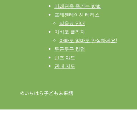
미래관을 즐기는 방법
프레젠테이션 테라스
식음료 안내
치비코 플라자
아빠도 엄마도 안심하세요!
두근두근 킹덤
틴즈 야드
관내 지도
©いちはら子ども未来館