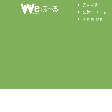
공지사항
오늘의 미래관
이벤트 캘린더