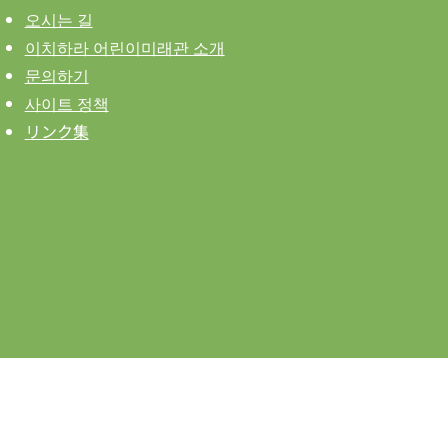
오시는 길
이치하라 어린이미래관 소개
문의하기
사이트 정책
リンク集